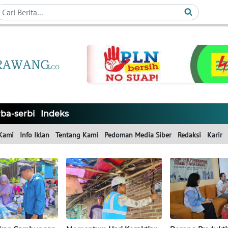
ba-serbi
Indeks
Kami
Info Iklan
Tentang Kami
Pedoman Media Siber
Redaksi
Karir