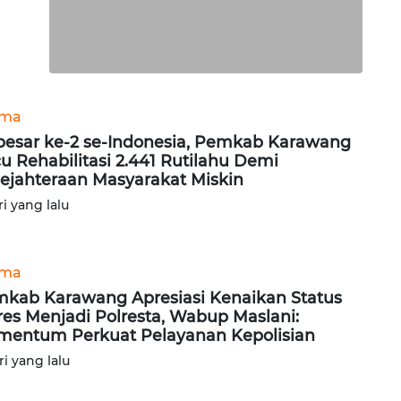
ama
besar ke-2 se-Indonesia, Pemkab Karawang
u Rehabilitasi 2.441 Rutilahu Demi
ejahteraan Masyarakat Miskin
ri yang lalu
ama
kab Karawang Apresiasi Kenaikan Status
res Menjadi Polresta, Wabup Maslani:
entum Perkuat Pelayanan Kepolisian
ri yang lalu