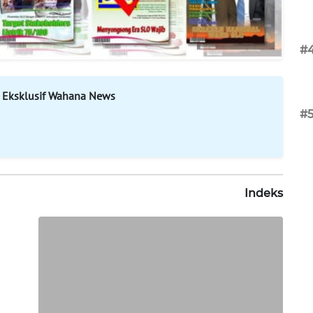
#
 Eksklusif Wahana News
#
Indeks