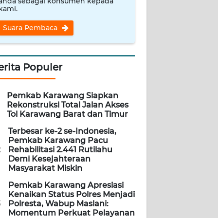
anda sebagai konsumen kepada
kami.
Suara Pembaca
erita Populer
Pemkab Karawang Siapkan
Rekonstruksi Total Jalan Akses
Tol Karawang Barat dan Timur
Terbesar ke-2 se-Indonesia,
Pemkab Karawang Pacu
2
Rehabilitasi 2.441 Rutilahu
Demi Kesejahteraan
Masyarakat Miskin
Pemkab Karawang Apresiasi
Kenaikan Status Polres Menjadi
3
Polresta, Wabup Maslani:
Momentum Perkuat Pelayanan