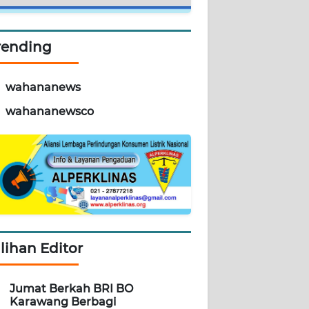
rending
wahananews
wahananewsco
ilihan Editor
Jumat Berkah BRI BO
Karawang Berbagi