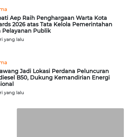
ama
ati Aep Raih Penghargaan Warta Kota
rds 2026 atas Tata Kelola Pemerintahan
 Pelayanan Publik
ri yang lalu
ama
awang Jadi Lokasi Perdana Peluncuran
diesel B50, Dukung Kemandirian Energi
ional
ri yang lalu