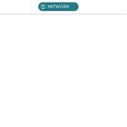
NETWORK
Disclaimer