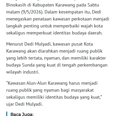
Binokasih di Kabupaten Karawang pada Sabtu
SERAMBI
malam (9/5/2026). Dalam kesempatan itu, Dedi
menegaskan penataan kawasan perkotaan menjadi
WN
JAMBI
langkah penting untuk memperbaiki wajah kota
sekaligus memperkuat identitas budaya daerah.
WN
Menurut Dedi Mulyadi, kawasan pusat Kota
SULTRA
Karawang akan diarahkan menjadi ruang publik
yang lebih tertata, nyaman, dan memiliki karakter
WN
NTB
budaya Sunda yang kuat di tengah perkembangan
wilayah industri.
WN
SULTENG
“Kawasan Alun-Alun Karawang harus menjadi
ruang publik yang nyaman bagi masyarakat
WN
sekaligus memiliki identitas budaya yang kuat,”
SULBAR
ujar Dedi Mulyadi.
Baca Juga:
WN