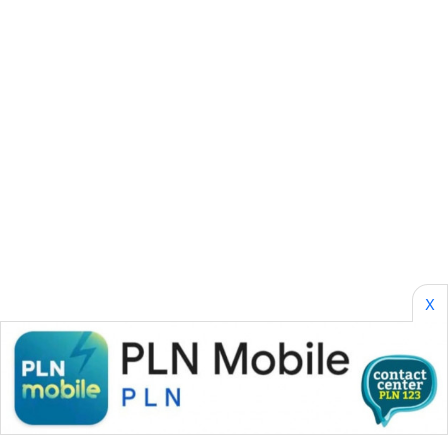
NEWS
X