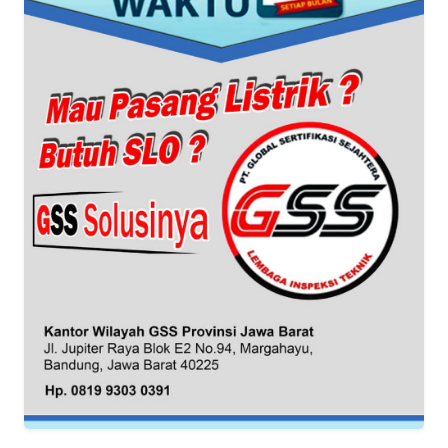
KARIR
DISCLAIMER
Wahana
News
Regional
WN
SUMUT
WN
JAKARTA
WN
JABAR
WN