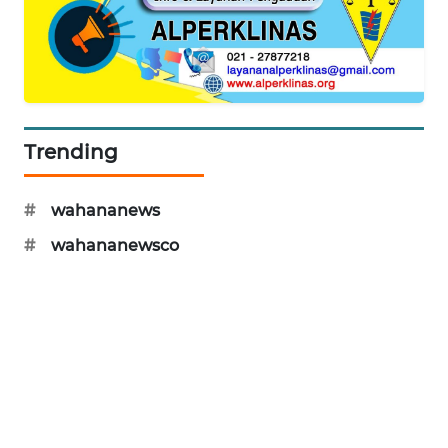
NEWS
Trending
#
wahananews
#
wahananewsco